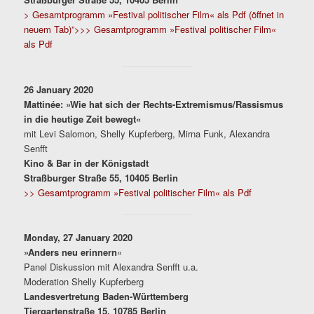
> Gesamtprogramm »Festival politischer Film« als Pdf (öffnet in
neuem Tab)”>>> Gesamtprogramm »Festival politischer Film«
als Pdf
26 January 2020
Mattinée: »Wie hat sich der Rechts-Extremismus/Rassismus
in die heutige Zeit bewegt«
mit Levi Salomon, Shelly Kupferberg, Mirna Funk, Alexandra
Senfft
Kino & Bar in der Königstadt
Straßburger Straße 55, 10405 Berlin
>> Gesamtprogramm »Festival politischer Film« als Pdf
Monday, 27 January 2020
»Anders neu erinnern
«
Panel Diskussion mit Alexandra Senfft u.a.
Moderation Shelly Kupferberg
Landesvertretung Baden-Württemberg
Tiergartenstraße 15, 10785 Berlin