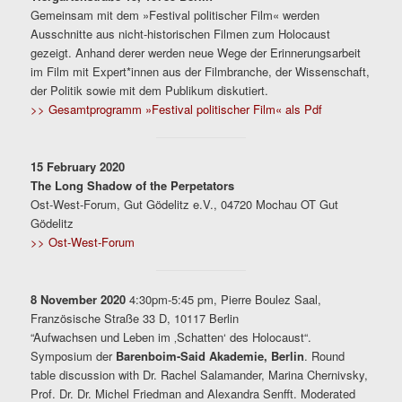
Gemeinsam mit dem »Festival politischer Film« werden
Ausschnitte aus nicht-historischen Filmen zum Holocaust
gezeigt. Anhand derer werden neue Wege der Erinnerungsarbeit
im Film mit Expert*innen aus der Filmbranche, der Wissenschaft,
der Politik sowie mit dem Publikum diskutiert.
>> Gesamtprogramm »Festival politischer Film« als Pdf
15 February 2020
The Long Shadow of the Perpetators
Ost-West-Forum, Gut Gödelitz e.V., 04720 Mochau OT Gut
Gödelitz
>> Ost-West-Forum
8 November 2020
4:30pm-5:45 pm, Pierre Boulez Saal,
Französische Straße 33 D, 10117 Berlin
“Aufwachsen und Leben im ‚Schatten‘ des Holocaust“.
Symposium der
Barenboim-Said Akademie, Berlin
. Round
table discussion with Dr. Rachel Salamander, Marina Chernivsky,
Prof. Dr. Dr. Michel Friedman and Alexandra Senfft. Moderated