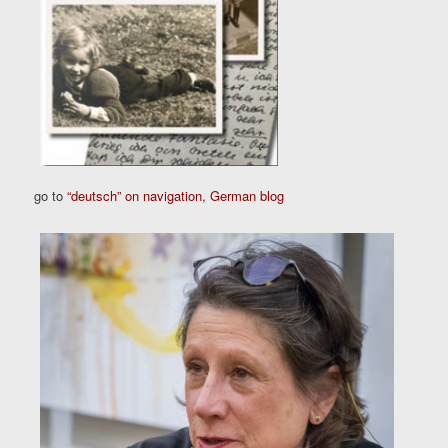
go to
“deutsch” on navigation, German blog